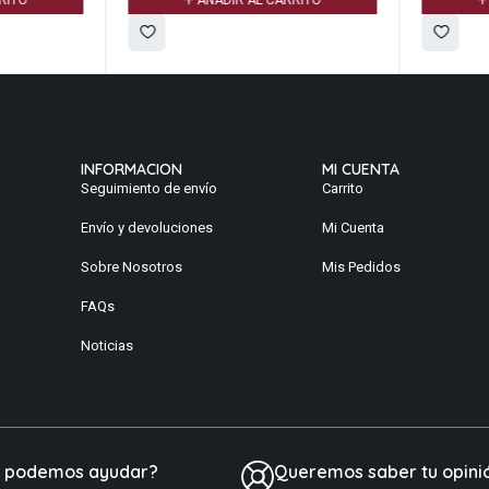
ITO
AÑADIR AL CARRITO
A
INFORMACION
MI CUENTA
Seguimiento de envío
Carrito
Envío y devoluciones
Mi Cuenta
Sobre Nosotros
Mis Pedidos
FAQs
Noticias
e podemos ayudar?
Queremos saber tu opini