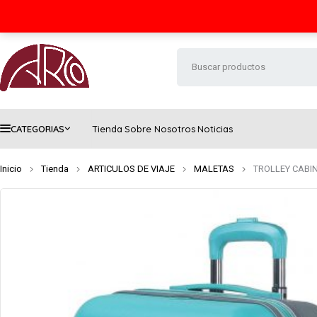
Seguimiento de envío
Contacto
FAQs
CATEGORIAS
Tienda
Sobre Nosotros
Noticias
Inicio
Tienda
ARTICULOS DE VIAJE
MALETAS
TROLLEY CABI