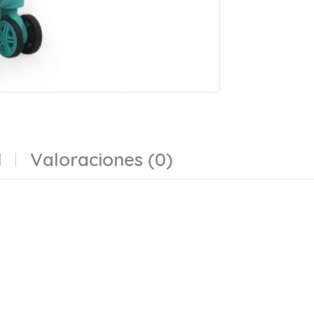
l
Valoraciones (0)