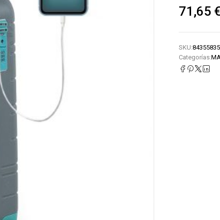
71,65
SKU:
84355835
Categorías:
MA