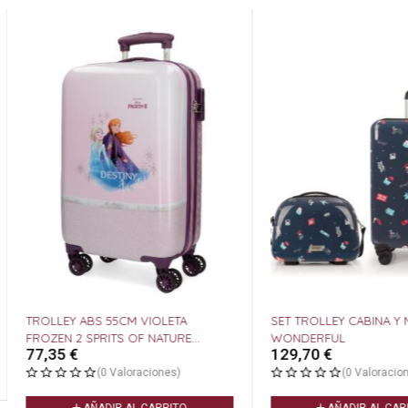
TROLLEY ABS 55CM VIOLETA
SET TROLLEY CABINA Y 
FROZEN 2 SPRITS OF NATURE
WONDERFUL
77,35
€
129,70
€
DISNEY
(0 Valoraciones)
(0 Valoracione