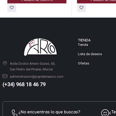
AÑADIR AL CARRITO
AÑADIR AL CARR
TIENDA
Tienda
Lista de deseos
Ofertas
Avda Doctor Artero Guirao, 63,
San Pedro del Pinatar, Murcia
administracion@papeleriaarco.com
(+34) 968 18 46 79
¿No encuentras lo que buscas?
¿T