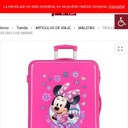
La tienda aún no esta operativa, no se podrán realizar compras.
Descartar
0
Abrir
Inicio
Tienda
ARTICULOS DE VIAJE
MALETAS
TROLLEY ABS
55 CM LOVE MINNIE