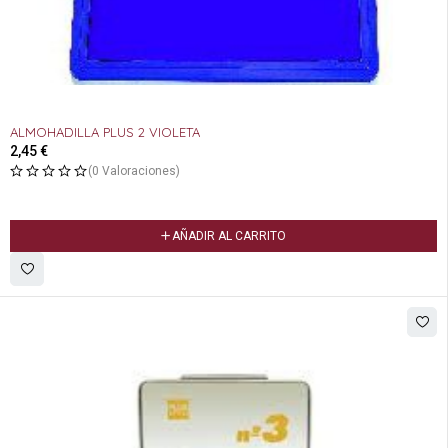
ALMOHADILLA PLUS 2 VIOLETA
2,45
€
(0 Valoraciones)
AÑADIR AL CARRITO