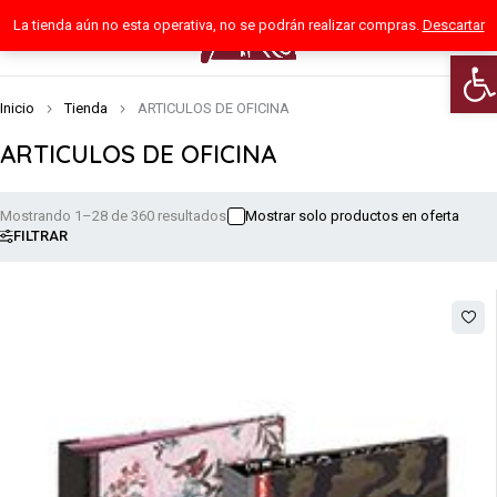
La tienda aún no esta operativa, no se podrán realizar compras.
Descartar
0
Abri
Inicio
Tienda
ARTICULOS DE OFICINA
ARTICULOS DE OFICINA
Mostrando 1–28 de 360 resultados
Mostrar solo productos en oferta
FILTRAR