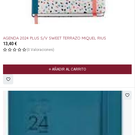
AGENDA 2024 PLUS S/V SWEET TERRAZO MIQUEL RIUS
13,40
€
(0 Valoraciones)
AÑADIR AL CARRITO