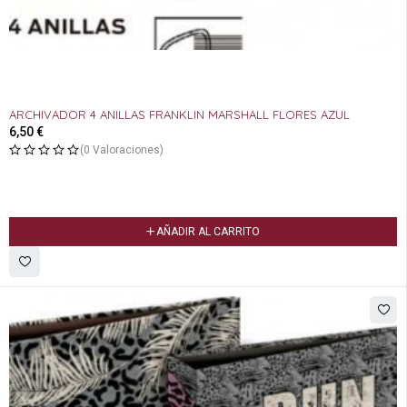
ARCHIVADOR 4 ANILLAS FRANKLIN MARSHALL FLORES AZUL
6,50
€
(0 Valoraciones)
AÑADIR AL CARRITO