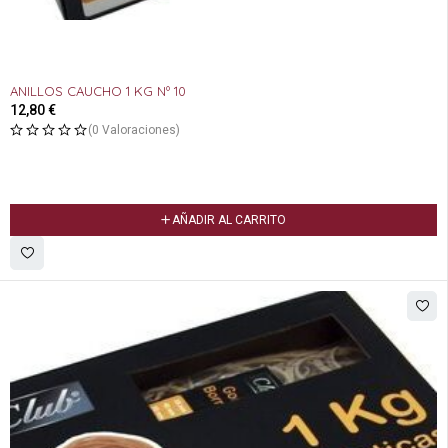
ANILLOS CAUCHO 1 KG Nº 10
12,80
€
(0 Valoraciones)
AÑADIR AL CARRITO