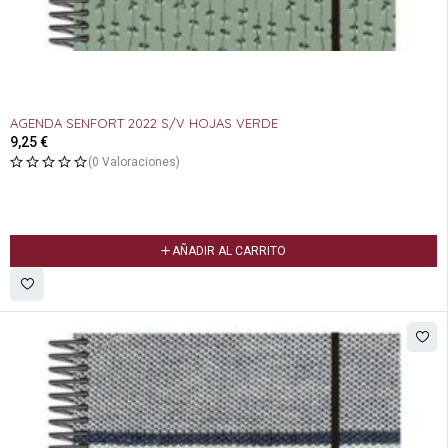
AGENDA SENFORT 2022 S/V HOJAS VERDE
9,25
€
(0 Valoraciones)
AÑADIR AL CARRITO