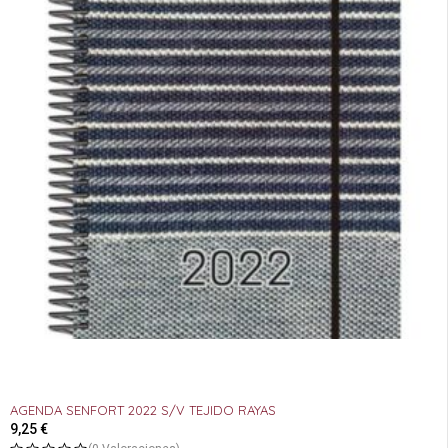
AGENDA SENFORT 2022 S/V TEJIDO RAYAS
9,25
€