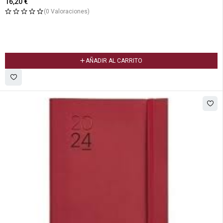
16,20
€
(0 Valoraciones)
AÑADIR AL CARRITO