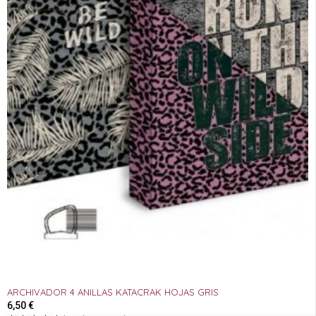
ARCHIVADOR 4 ANILLAS KATACRAK HOJAS GRIS
6,50
€