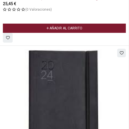
25,45
€
(0 Valoraciones)
AÑADIR AL CARRITO