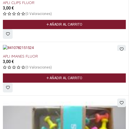
APLI CLIPS FLUOR
3,00
€
(0 Valoraciones)
AÑADIR AL CARRITO
APLI IMANES FLUOR
3,00
€
(0 Valoraciones)
AÑADIR AL CARRITO