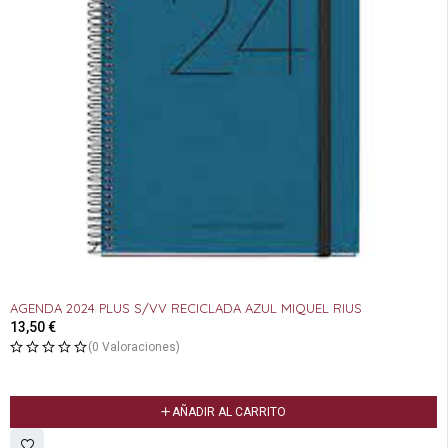
AGENDA 2024 PLUS S/VV RECICLADA AZUL MIQUEL RIUS
13,50
€
(0 Valoraciones)
AÑADIR AL CARRITO