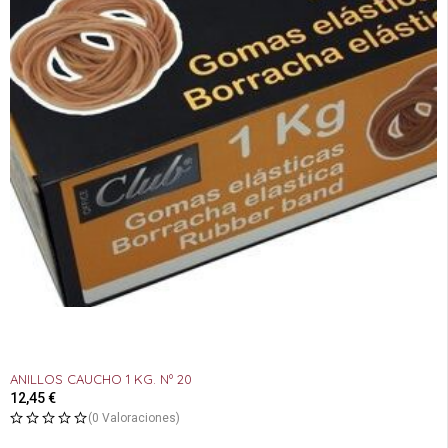
ANILLOS CAUCHO 1 KG. Nº 20
12,45
€
(0 Valoraciones)