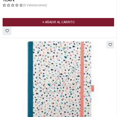
13,40
€
(0 Valoraciones)
AÑADIR AL CARRITO