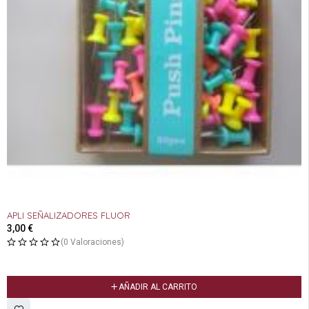
APLI SEÑALIZADORES FLUOR
3,00
€
(0 Valoraciones)
AÑADIR AL CARRITO