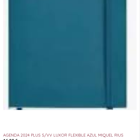
AGENDA 2024 PLUS S/VV LUXOR FLEXIBLE AZUL MIQUEL RIUS