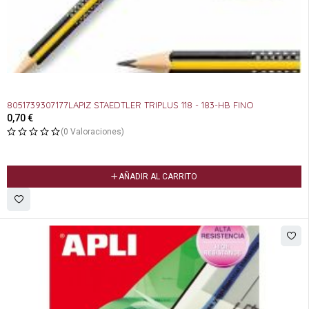
8051739307177LAPIZ STAEDTLER TRIPLUS 118 - 183-HB FINO
0,70
€
(0 Valoraciones)
AÑADIR AL CARRITO