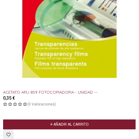
ACETATO APLI 859 FOTOCOPIADORA-- UNIDAD --
0,35
€
(0 Valoraciones)
AÑADIR AL CARRITO