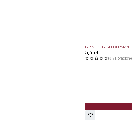
B.BALLS TY SPEDERMAN 1
5,65
€
(0 Valoracione