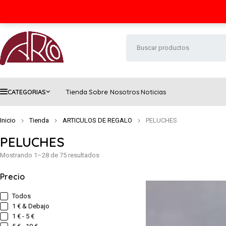
Seguimiento de envío
Contacto
FAQs
CATEGORIAS
Tienda
Sobre Nosotros
Noticias
Inicio
Tienda
ARTICULOS DE REGALO
PELUCHES
PELUCHES
Mostrando 1–28 de 75 resultados
Precio
Todos
1 € & Debajo
1 € - 5 €