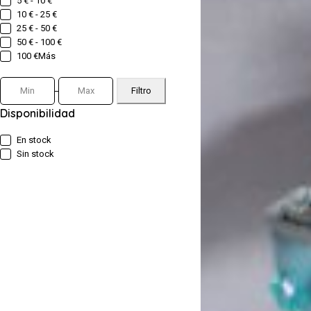
5 € - 10 €
10 € - 25 €
25 € - 50 €
50 € - 100 €
100 €Más
Filtro
Disponibilidad
En stock
Sin stock