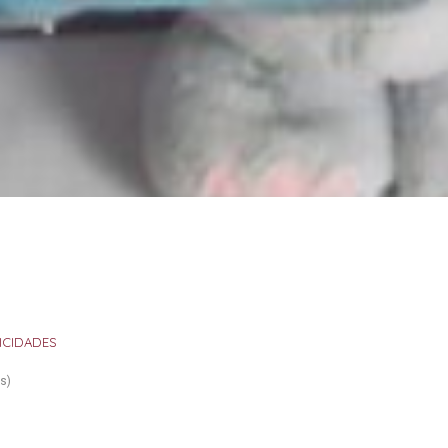
LICIDADES
s)