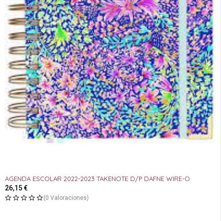
AGENDA ESCOLAR 2022-2023 TAKENOTE D/P DAFNE WIRE-O
26,15
€
(0 Valoraciones)