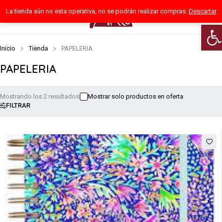
La tienda aún no esta operativa, no se podrán realizar compras.
Descartar
0
Abri
Inicio
Tienda
PAPELERIA
PAPELERIA
Mostrando los 2 resultados
Mostrar solo productos en oferta
FILTRAR