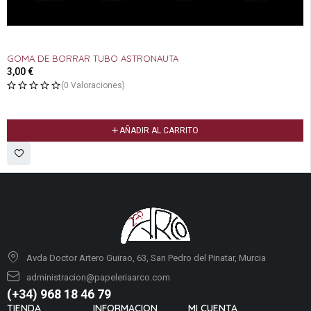
GOMA DE BORRAR TUBO ASTRONAUTA
3,00
€
(0 Valoraciones)
AÑADIR AL CARRITO
Avda Doctor Artero Guirao, 63, San Pedro del Pinatar, Murcia
administracion@papeleriaarco.com
(+34) 968 18 46 79
TIENDA
INFORMACION
MI CUENTA