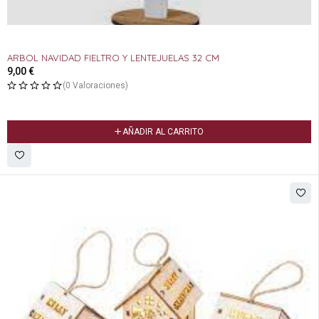
ARBOL NAVIDAD FIELTRO Y LENTEJUELAS 32 CM
9,00
€
(0 Valoraciones)
AÑADIR AL CARRITO