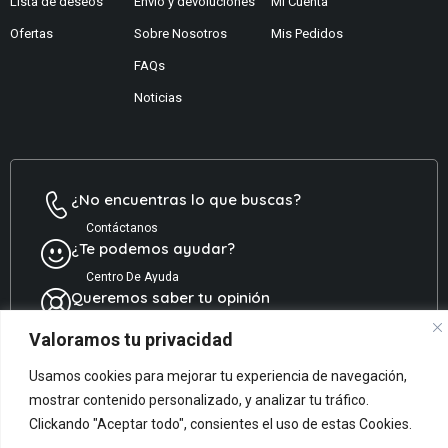
Lista de deseos
Envío y devoluciones
Mi Cuenta
Ofertas
Sobre Nosotros
Mis Pedidos
FAQs
Noticias
¿No encuentras lo que buscas?
Contáctanos
¿Te podemos ayudar?
Centro De Ayuda
Queremos saber tu opinión
Dános Feedback
Valoramos tu privacidad
Usamos cookies para mejorar tu experiencia de navegación,
mostrar contenido personalizado, y analizar tu tráfico.
© ARCOPAPEL 2006 S.L. | Todos los derechos reservados
Clickando "Aceptar todo", consientes el uso de estas Cookies.