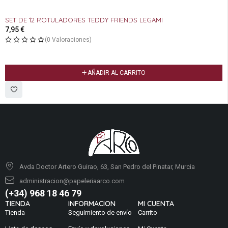
SET DE 12 ROTULADORES TEDDY FRIENDS LEGAMI
7,95
€
(0 Valoraciones)
AÑADIR AL CARRITO
Avda Doctor Artero Guirao, 63, San Pedro del Pinatar, Murcia
administracion@papeleriaarco.com
(+34) 968 18 46 79
TIENDA
INFORMACION
MI CUENTA
Tienda
Seguimiento de envío
Carrito