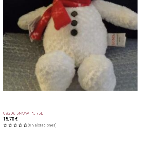
88206 SNOW PURSE
15,70
€
(0 Valoraciones)