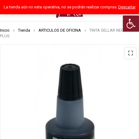
La tienda aún no esta operativa, no se podrán realizar compras.
Descartar
0
Abrir 
Inicio
Tienda
ARTICULOS DE OFICINA
TINTA SELLAR NEGRA
PLUS