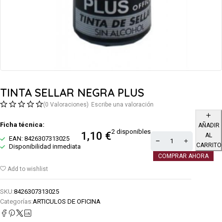
TINTA SELLAR NEGRA PLUS
(0 Valoraciones)
Escribe una valoración
Ficha técnica:
AÑADIR
2 disponibles
1,10
€
AL
EAN: 8426307313025
CARRITO
Disponibilidad inmediata
COMPRAR AHORA
Add to wishlist
SKU:
8426307313025
Categorías:
ARTICULOS DE OFICINA