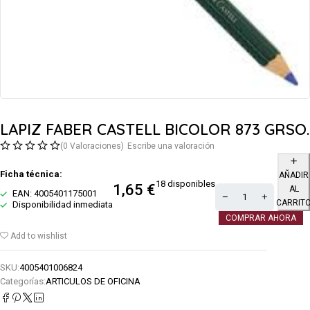
LAPIZ FABER CASTELL BICOLOR 873 GRSO.
(0 Valoraciones)
Escribe una valoración
Ficha técnica:
AÑADIR
18 disponibles
1,65
€
AL
EAN: 4005401175001
CARRIT
Disponibilidad inmediata
COMPRAR AHORA
Add to wishlist
SKU:
4005401006824
Categorías:
ARTICULOS DE OFICINA