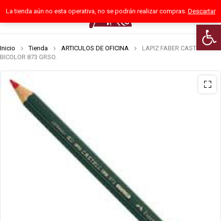
La tienda aún no esta operativa, no se podrán realizar compras.
Descartar
0
Abrir 
Inicio
Tienda
ARTICULOS DE OFICINA
LAPIZ FABER CASTELL
BICOLOR 873 GRSO.