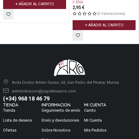
II ENA
AÑADIR AL CARRITO
2,95
€
(0 Valoraciones)
AÑADIR AL CARRITO
Avda Doctor Artero Guirao, 63, San Pedro del Pinatar, Murcia
administracion@papeleriaarco.com
(+34) 968 18 46 79
TIENDA
INFORMACION
MI CUENTA
Tienda
Seguimiento de envío
Carrito
Lista de deseos
Envío y devoluciones
Mi Cuenta
Ofertas
Sobre Nosotros
Mis Pedidos