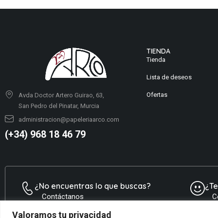
TIENDA
Tienda
Lista de deseos
Ofertas
Avda Doctor Artero Guirao, 63,
San Pedro del Pinatar, Murcia
administracion@papeleriaarco.com
(+34) 968 18 46 79
¿No encuentras lo que buscas?
¿T
Contáctanos
C
Valoramos tu privacidad