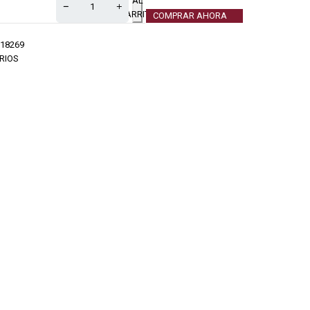
AL
CARRITO
COMPRAR AHORA
18269
RIOS