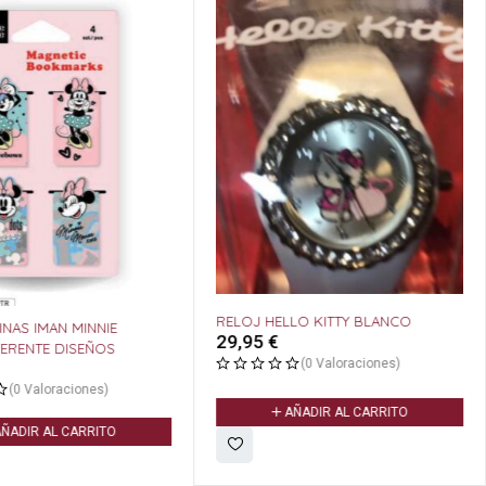
RELOJ HELLO KITTY BLANCO
NAS IMAN MINNIE
29,95
€
ERENTE DISEÑOS
(0 Valoraciones)
(0 Valoraciones)
AÑADIR AL CARRITO
ÑADIR AL CARRITO