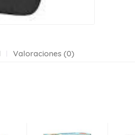
l
Valoraciones (0)