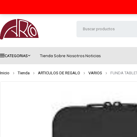
Seguimiento de envío
Contacto
FAQs
CATEGORIAS
Tienda
Sobre Nosotros
Noticias
Inicio
Tienda
ARTICULOS DE REGALO
VARIOS
FUNDA TABLET