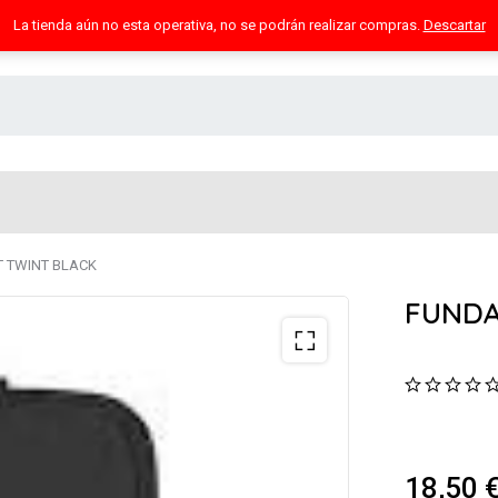
La tienda aún no esta operativa, no se podrán realizar compras.
Descartar
 TWINT BLACK
FUNDA
18,50