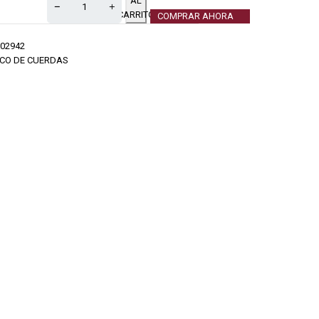
AL
CARRITO
COMPRAR AHORA
02942
CO DE CUERDAS