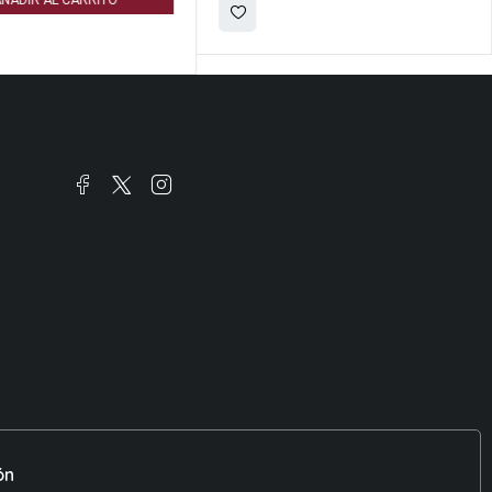
ÑADIR AL CARRITO
ón