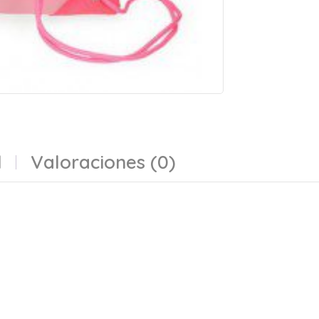
l
Valoraciones (0)