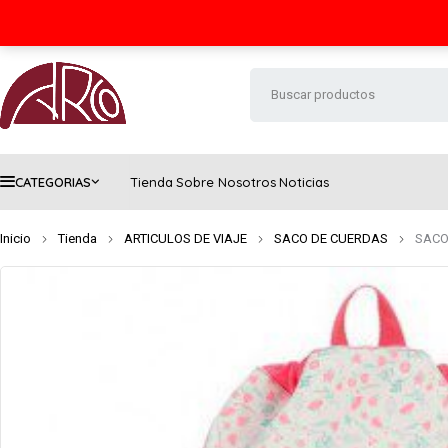
Seguimiento de envío
Contacto
FAQs
CATEGORIAS
Tienda
Sobre Nosotros
Noticias
Inicio
Tienda
ARTICULOS DE VIAJE
SACO DE CUERDAS
SACO