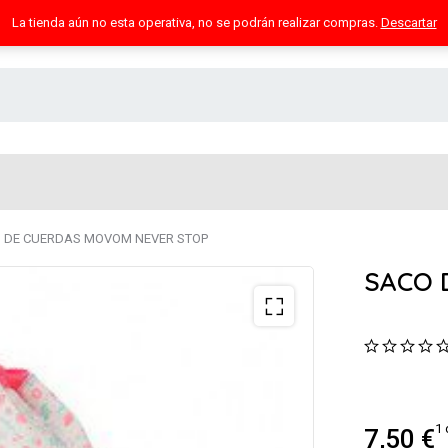
La tienda aún no esta operativa, no se podrán realizar compras.
Descartar
 DE CUERDAS MOVOM NEVER STOP
SACO 
1 
7,50
€