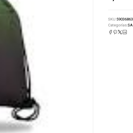
SKU:
59036863
Categorías:
SA