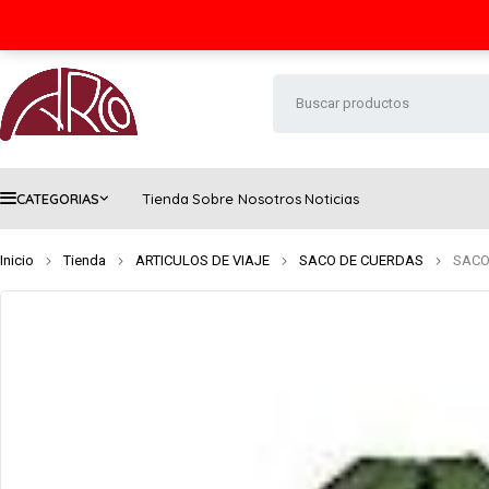
Seguimiento de envío
Contacto
FAQs
CATEGORIAS
Tienda
Sobre Nosotros
Noticias
Inicio
Tienda
ARTICULOS DE VIAJE
SACO DE CUERDAS
SACO