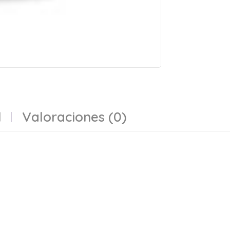
l
Valoraciones (0)