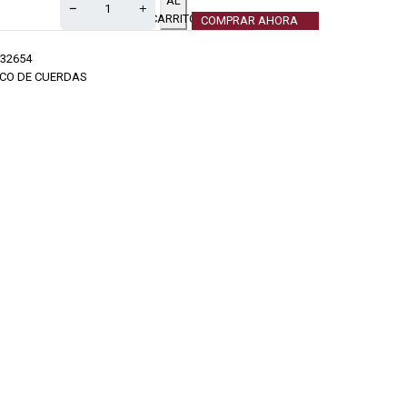
AL
CARRITO
COMPRAR AHORA
32654
CO DE CUERDAS