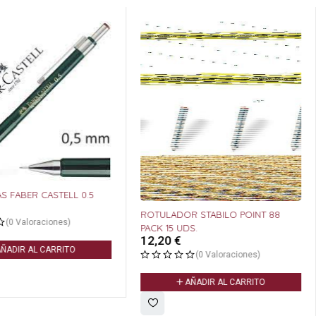
S FABER CASTELL 0.5
ROTULADOR STABILO POINT 88
(0 Valoraciones)
PACK 15 UDS.
12,20
€
ÑADIR AL CARRITO
(0 Valoraciones)
AÑADIR AL CARRITO