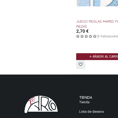
JUEGO REGLAS MAPED FL
PIEZAS
2,70
€
(0 Valoracione
AÑADIR AL CARR
TIENDA
Tienda
Lista de deseos