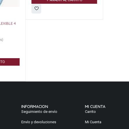
AÑADIR AL CARRITO
EXIBLE 4
s)
ITO
INFORMACION
MI CUENTA
Seguimiento de envío
Carrito
Envío y devoluciones
Mi Cuenta