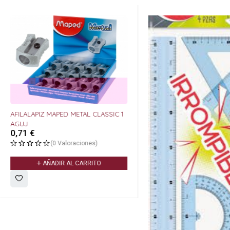
AFILALAPIZ MAPED METAL CLASSIC 1
AGUJ
0,71
€
(0 Valoraciones)
AÑADIR AL CARRITO