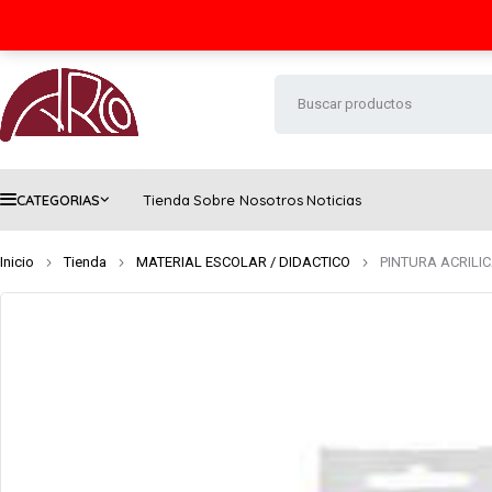
Seguimiento de envío
Contacto
FAQs
CATEGORIAS
Tienda
Sobre Nosotros
Noticias
Inicio
Tienda
MATERIAL ESCOLAR / DIDACTICO
PINTURA ACRILI