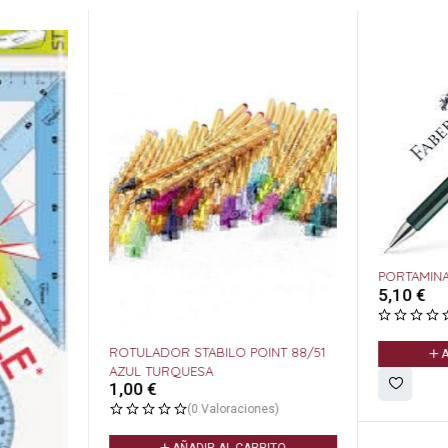
PORTAMINA
5,10
€
ROTULADOR STABILO POINT 88/51
A
AZUL TURQUESA
1,00
€
(0 Valoraciones)