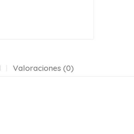
l
Valoraciones (0)