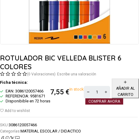
ROTULADOR BIC VELLEDA BLISTER 6
COLORES
(0 Valoraciones)
Escribe una valoración
Ficha técnica:
AÑADIR AL
In stock
7,55
€
EAN: 3086120057466
CARRITO
REFERENCIA: 9581671
Disponibible en 72 horas
COMPRAR AHORA
Add to wishlist
SKU:
3086120057466
Categorías:
MATERIAL ESCOLAR / DIDACTICO