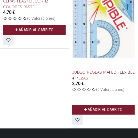
CERAS PLASTIDECOR 12
COLORES PASTEL
4,70
€
(0 Valoraciones)
AÑADIR AL CARRITO
JUEGO REGLAS MAPED FLEXIBLE
4 PIEZAS
2,70
€
(0 Valoraciones)
AÑADIR AL CARRITO