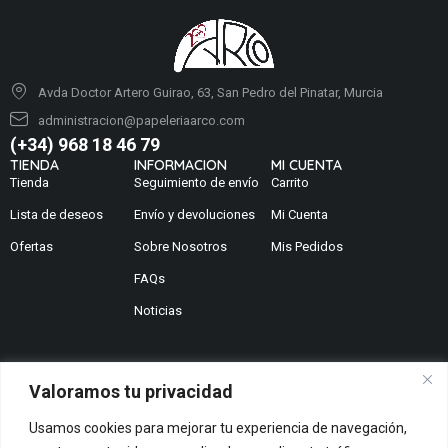
Avda Doctor Artero Guirao, 63, San Pedro del Pinatar, Murcia
administracion@papeleriaarco.com
(+34) 968 18 46 79
TIENDA
INFORMACION
MI CUENTA
Tienda
Seguimiento de envío
Carrito
Lista de deseos
Envío y devoluciones
Mi Cuenta
Ofertas
Sobre Nosotros
Mis Pedidos
FAQs
Noticias
Valoramos tu privacidad
¿No encuentras lo que buscas?
Usamos cookies para mejorar tu experiencia de navegación,
Contáctanos