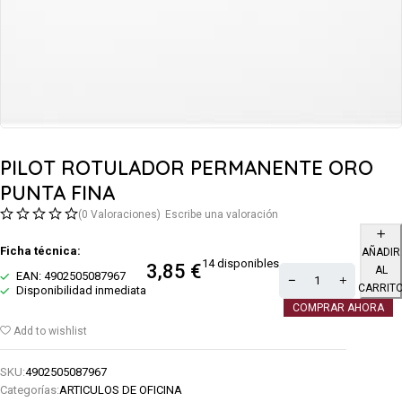
PILOT ROTULADOR PERMANENTE ORO
PUNTA FINA
(0 Valoraciones)
Escribe una valoración
Ficha técnica:
AÑADIR
14 disponibles
3,85
€
AL
EAN: 4902505087967
CARRIT
Disponibilidad inmediata
COMPRAR AHORA
Add to wishlist
SKU:
4902505087967
Categorías:
ARTICULOS DE OFICINA