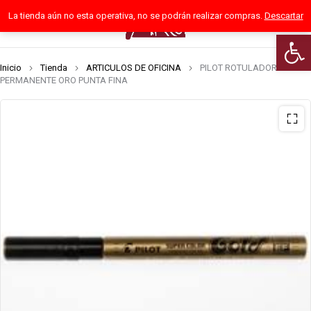
La tienda aún no esta operativa, no se podrán realizar compras.
Descartar
0
Abrir 
Inicio
Tienda
ARTICULOS DE OFICINA
PILOT ROTULADOR
PERMANENTE ORO PUNTA FINA