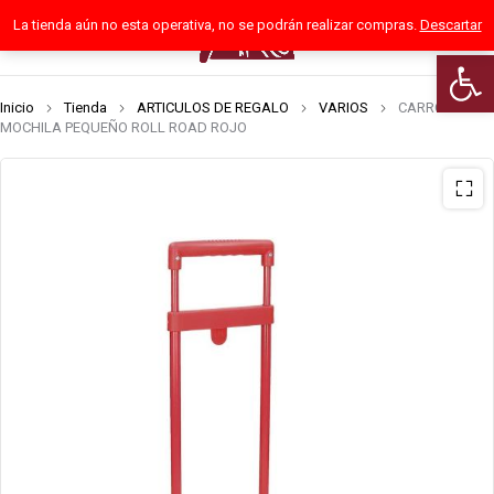
La tienda aún no esta operativa, no se podrán realizar compras.
Descartar
0
Abrir 
Inicio
Tienda
ARTICULOS DE REGALO
VARIOS
CARRO
MOCHILA PEQUEÑO ROLL ROAD ROJO