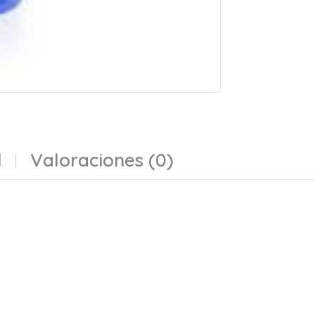
l
Valoraciones (0)