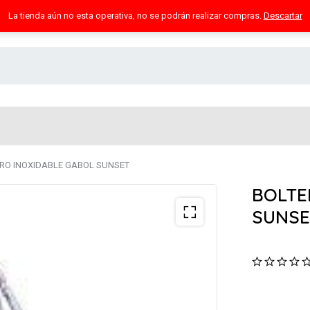
La tienda aún no esta operativa, no se podrán realizar compras.
Descartar
RO INOXIDABLE GABOL SUNSET
BOLTE
SUNSE