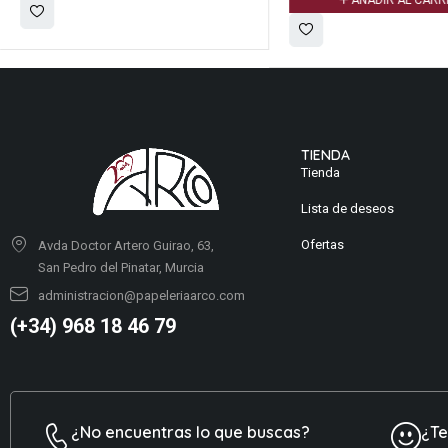
AÑADIR AL CARR
TIENDA
Tienda
Lista de deseos
Ofertas
Avda Doctor Artero Guirao, 63,
San Pedro del Pinatar, Murcia
administracion@papeleriaarco.com
(+34) 968 18 46 79
¿No encuentras lo que buscas?
¿T