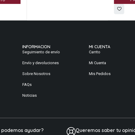
ITO
A
INFORMACION
MI CUENTA
Seguimiento de envío
Carrito
Envío y devoluciones
Mi Cuenta
Sobre Nosotros
Mis Pedidos
FAQs
Noticias
e podemos ayudar?
Queremos saber tu opini