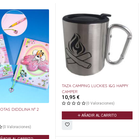
TAZA CAMPING LUCKIES I&G HAPPY
CAMPER
10,95
€
(0 Valoraciones)
OTAS DIDDLINA Nº 2
AÑADIR AL CARRITO
(0 Valoraciones)