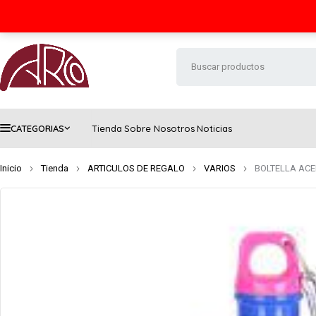
Seguimiento de envío
Contacto
FAQs
CATEGORIAS
Tienda
Sobre Nosotros
Noticias
Inicio
Tienda
ARTICULOS DE REGALO
VARIOS
BOLTELLA ACE