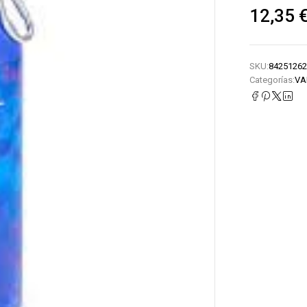
12,35
SKU:
84251262
Categorías:
VA