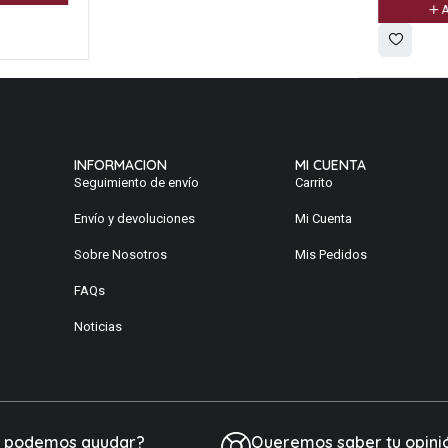
A
INFORMACION
MI CUENTA
Seguimiento de envío
Carrito
Envío y devoluciones
Mi Cuenta
Sobre Nosotros
Mis Pedidos
FAQs
Noticias
e podemos ayudar?
Queremos saber tu opini