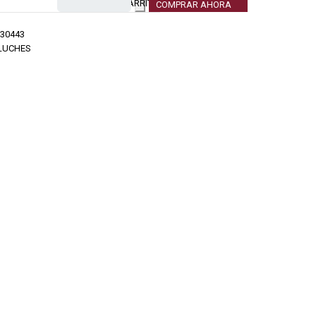
CARRITO
COMPRAR AHORA
30443
LUCHES