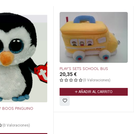
PLAY'S SETS SCHOOL BUS
20,35
€
(0 Valoraciones)
AÑADIR AL CARRITO
Y BOOS PINGUINO
(0 Valoraciones)