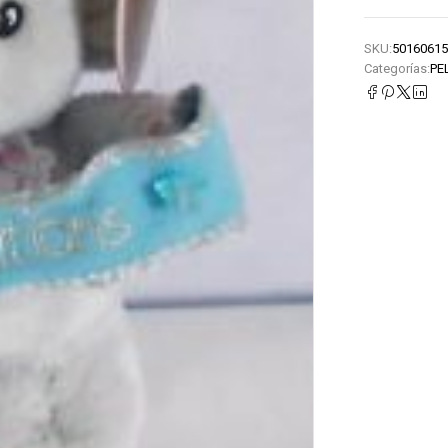
SKU:
50160615
Categorías:
PE