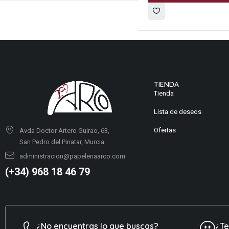
TIENDA
Tienda
Lista de deseos
Ofertas
Avda Doctor Artero Guirao, 63,
San Pedro del Pinatar, Murcia
administracion@papeleriaarco.com
(+34) 968 18 46 79
¿No encuentras lo que buscas?
¿T