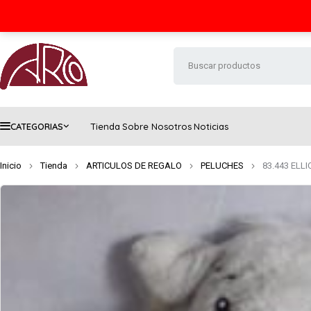
Seguimiento de envío
Contacto
FAQs
CATEGORIAS
Tienda
Sobre Nosotros
Noticias
Inicio
Tienda
ARTICULOS DE REGALO
PELUCHES
83.443 ELL