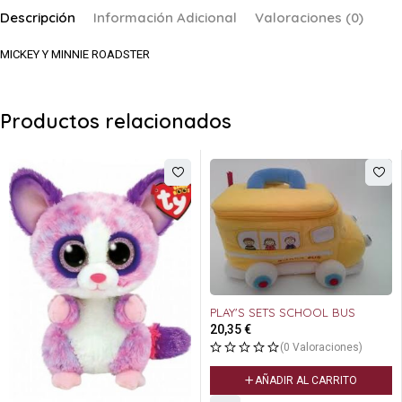
Descripción
Información Adicional
Valoraciones (0)
MICKEY Y MINNIE ROADSTER
Productos relacionados
PLAY'S SETS SCHOOL BUS
20,35
€
(0 Valoraciones)
AÑADIR AL CARRITO