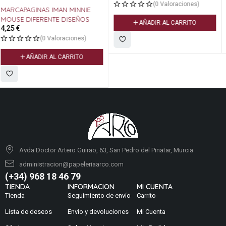
(0 Valoraciones)
(0 Valoraciones)
AÑADIR AL CARRITO
AÑADIR AL CARRITO
Avda Doctor Artero Guirao, 63, San Pedro del Pinatar, Murcia
administracion@papeleriaarco.com
(+34) 968 18 46 79
TIENDA
INFORMACION
MI CUENTA
Tienda
Seguimiento de envío
Carrito
Lista de deseos
Envío y devoluciones
Mi Cuenta