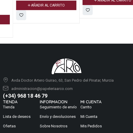
AÑADIR AL CARRITO
AÑADIR AL CARRITO
Avda Doctor Artero Guirao, 63, San Pedro del Pinatar, Murcia
administracion@papeleriaarco.com
(+34) 968 18 46 79
TIENDA
INFORMACION
MI CUENTA
Tienda
Seguimiento de envío
Carrito
Lista de deseos
Envío y devoluciones
Mi Cuenta
Ofertas
Sobre Nosotros
Mis Pedidos