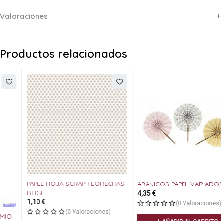
Valoraciones
Productos relacionados
PAPEL HOJA SCRAP FLORECITAS
ABANICOS PAPEL VARIADOS
BEIGE
4,35
€
1,10
€
(0 Valoraciones)
(0 Valoraciones)