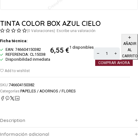
TINTA COLOR BOX AZUL CIELO
(0 Valoraciones)
Escribe una valoración
Ficha técnica:
AÑADIR
1 disponibles
6,55
€
EAN: 746604150382
AL
REFERENCIA: CL15038
CARRITO
Disponibilidad inmediata
COMPRAR AHORA
Add to wishlist
SKU:
746604150382
Categorías:
PAPELES / ADORNOS / FLORES
Description
Información adicional