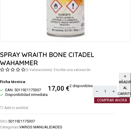
SPRAY WRAITH BONE CITADEL
WAHAMMER
(0 Valoraciones)
Escribe una valoración
Ficha técnica:
AÑADI
2 disponibles
17,00
€
AL
EAN: 5011921175307
CARRIT
Disponibilidad inmediata
COMPRAR AHORA
Add to wishlist
SKU:
5011921175307
Categorías:
VARIOS MANUALIDADES