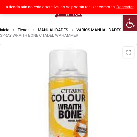
La tienda aún no esta operativa, no se podrán realizar compras.
Descartar
0
Abrir
Inicio
Tienda
MANUALIDADES
VARIOS MANUALIDADES
SPRAY WRAITH BONE CITADEL WAHAMMER