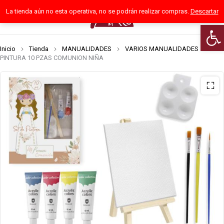
La tienda aún no esta operativa, no se podrán realizar compras.
Descartar
0
Abrir
Inicio
Tienda
MANUALIDADES
VARIOS MANUALIDADES
SET
PINTURA 10 PZAS COMUNION NIÑA