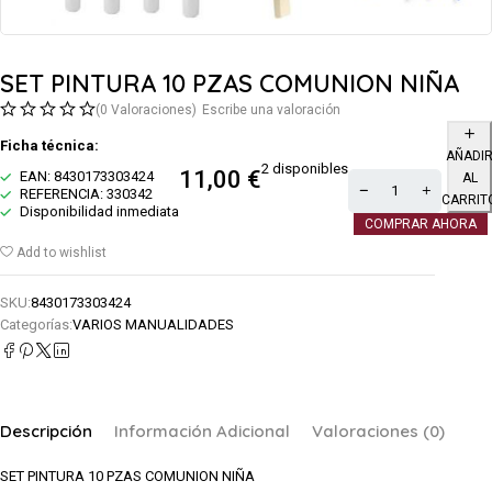
SET PINTURA 10 PZAS COMUNION NIÑA
(0 Valoraciones)
Escribe una valoración
Ficha técnica:
AÑADI
2 disponibles
11,00
€
EAN: 8430173303424
AL
REFERENCIA: 330342
CARRIT
Disponibilidad inmediata
COMPRAR AHORA
Add to wishlist
SKU:
8430173303424
Categorías:
VARIOS MANUALIDADES
Descripción
Información Adicional
Valoraciones (0)
SET PINTURA 10 PZAS COMUNION NIÑA