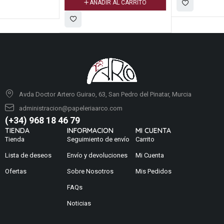
AÑADIR AL CARRITO
Avda Doctor Artero Guirao, 63, San Pedro del Pinatar, Murcia
administracion@papeleriaarco.com
(+34) 968 18 46 79
TIENDA
INFORMACION
MI CUENTA
Tienda
Seguimiento de envío
Carrito
Lista de deseos
Envío y devoluciones
Mi Cuenta
Ofertas
Sobre Nosotros
Mis Pedidos
FAQs
Noticias