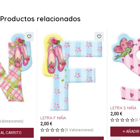
Productos relacionados
LETRA S NIÑA
2,00
€
LETRA F NIÑA
(0 Valoraciones)
2,00
€
(0 Valoraciones)
AÑADIR AL CARRITO