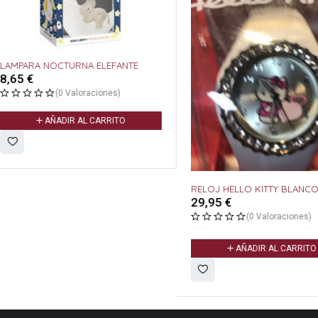
NOCTURNA ELEFANTE
(0 Valoraciones)
ÑADIR AL CARRITO
RELOJ HELLO KITTY BLANCO
29,95
€
(0 Valoraciones)
AÑADIR AL CARRITO