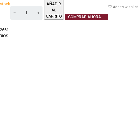
 stock
AÑADIR
Add to wishlist
AL
CARRITO
COMPRAR AHORA
2661
RIOS