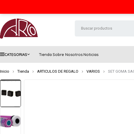
Seguimiento de envío
Contacto
FAQs
CATEGORIAS
Tienda
Sobre Nosotros
Noticias
Inicio
Tienda
ARTICULOS DE REGALO
VARIOS
SET GOMA SA