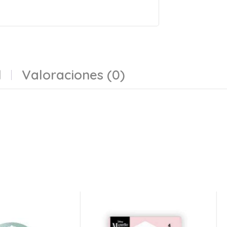
l
Valoraciones (0)