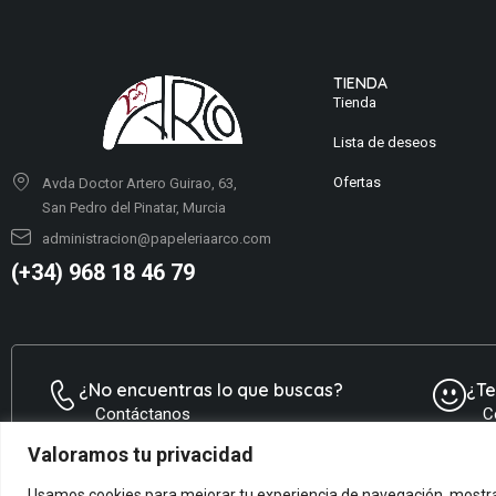
TIENDA
Tienda
Lista de deseos
Ofertas
Avda Doctor Artero Guirao, 63,
San Pedro del Pinatar, Murcia
administracion@papeleriaarco.com
(+34) 968 18 46 79
¿No encuentras lo que buscas?
¿T
Contáctanos
C
Valoramos tu privacidad
Usamos cookies para mejorar tu experiencia de navegación, mostrar 