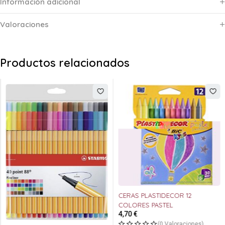
Información adicional
Valoraciones
Productos relacionados
CERAS PLASTIDECOR 12
COLORES PASTEL
4,70
€
(0 Valoraciones)