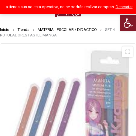
La tienda aún no esta operativa, no se podrán realizar compras.
Descartar
0
Abrir 
Inicio
Tienda
MATERIAL ESCOLAR / DIDACTICO
SET 4
ROTULADORES PASTEL MANGA