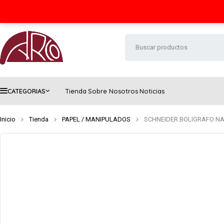
Seguimiento de envío
Contacto
FAQs
CATEGORIAS
Tienda
Sobre Nosotros
Noticias
Inicio
Tienda
PAPEL / MANIPULADOS
SCHNEIDER BOLIGRAFO N