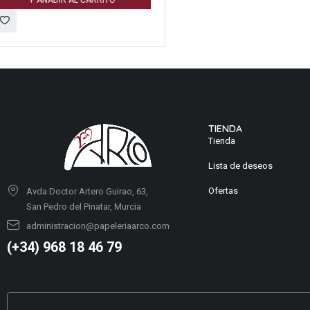
TIENDA
Tienda
Lista de deseos
Ofertas
Avda Doctor Artero Guirao, 63,
San Pedro del Pinatar, Murcia
administracion@papeleriaarco.com
(+34) 968 18 46 79