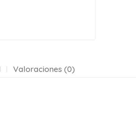
l
Valoraciones (0)