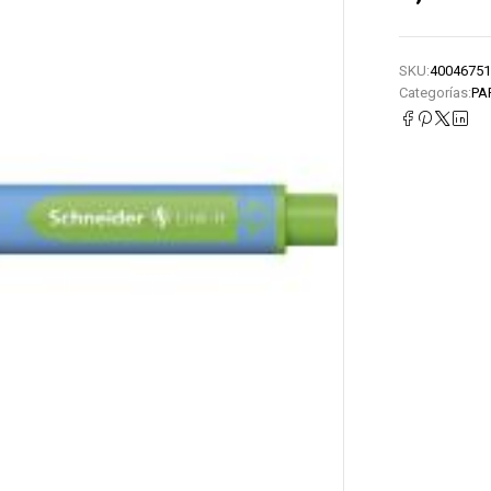
SKU:
40046751
Categorías:
PA