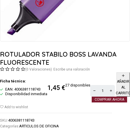
ROTULADOR STABILO BOSS LAVANDA
FLUORESCENTE
(0 Valoraciones)
Escribe una valoración
Ficha técnica:
AÑADIR
27 disponibles
1,45
€
AL
EAN: 4006381118743
CARRIT
Disponibilidad inmediata
COMPRAR AHORA
Add to wishlist
SKU:
4006381118743
Categorías:
ARTICULOS DE OFICINA