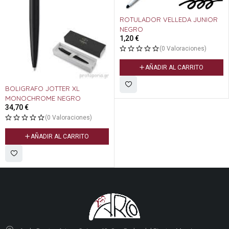
ROTULADOR VELLEDA JUNIOR
NEGRO
1,20
€
(0 Valoraciones)
AÑADIR AL CARRITO
BOLIGRAFO JOTTER XL
MONOCHROME NEGRO
34,70
€
(0 Valoraciones)
AÑADIR AL CARRITO