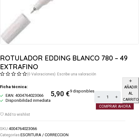
ROTULADOR EDDING BLANCO 780 – 49
EXTRAFINO
(0 Valoraciones)
Escribe una valoración
Ficha técnica:
AÑADIR
9 disponibles
5,90
€
AL
EAN: 4004764023066
CARRITO
Disponibilidad inmediata
COMPRAR AHORA
Add to wishlist
SKU:
4004764023066
Categorías:
ESCRITURA / CORRECCION