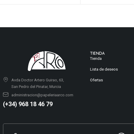
TIENDA
Tienda
Lista de deseos
Ofertas
Avda Doctor Artero Guirao, 63,
San Pedro del Pinatar, Murcia
administracion@papeleriaarco.com
(+34) 968 18 46 79