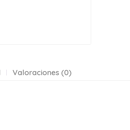
l
Valoraciones (0)