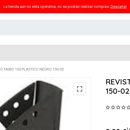
La tienda aún no esta operativa, no se podrán realizar compras.
Descartar
O FAIBO 150 PLASTICO NEGRO 150-02
REVIS
150-02
1 