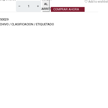
Add to wishlist
AL
CARRITO
COMPRAR AHORA
50029
CHIVO / CLASIFICACION / ETIQUETADO