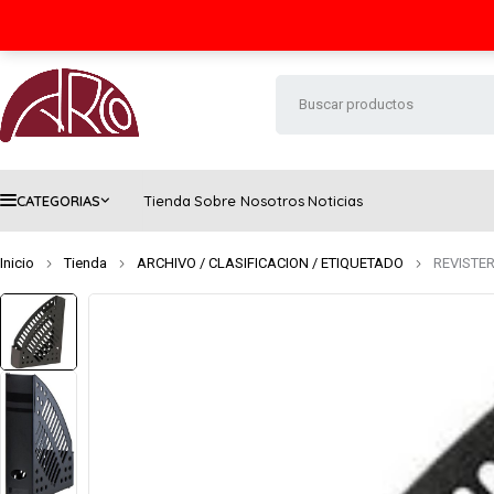
Seguimiento de envío
Contacto
FAQs
CATEGORIAS
Tienda
Sobre Nosotros
Noticias
Inicio
Tienda
ARCHIVO / CLASIFICACION / ETIQUETADO
REVISTER