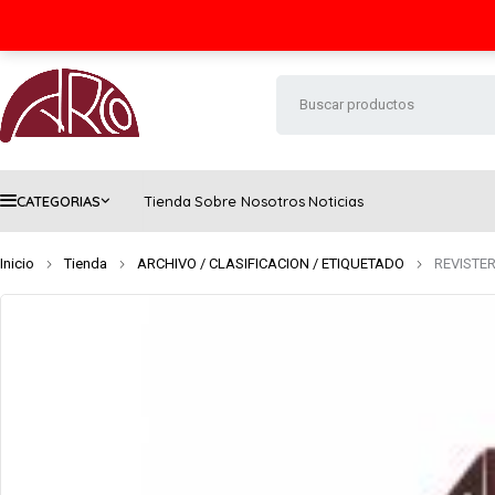
Seguimiento de envío
Contacto
FAQs
CATEGORIAS
Tienda
Sobre Nosotros
Noticias
Inicio
Tienda
ARCHIVO / CLASIFICACION / ETIQUETADO
REVISTER