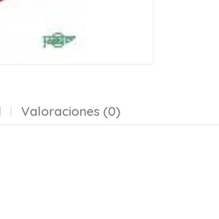
l
Valoraciones (0)