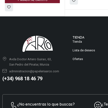
AÑADIR AL CARRITO
TIENDA
Tienda
Lista de deseos
Ofertas
Avda Doctor Artero Guirao, 63,
San Pedro del Pinatar, Murcia
administracion@papeleriaarco.com
(+34) 968 18 46 79
¿No encuentras lo que buscas?
¿T