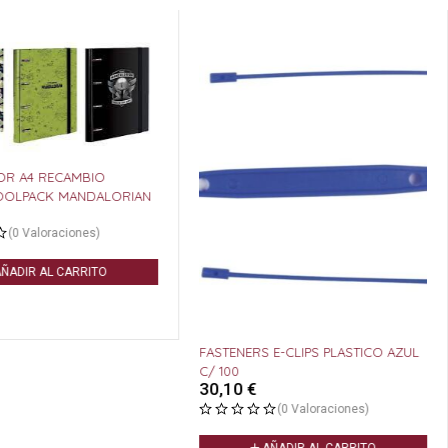
RECAMBIO
COOLPACK MANDALORIAN
(0 Valoraciones)
ÑADIR AL CARRITO
FASTENERS E-CLIPS PLASTICO AZUL
C/ 100
30,10
€
(0 Valoraciones)