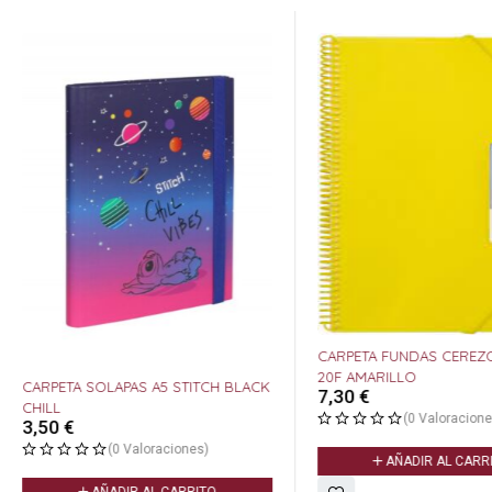
CARPETA FUNDAS CEREZ
20F AMARILLO
CARPETA SOLAPAS A5 STITCH BLACK
7,30
€
CHILL
(0 Valoracione
3,50
€
(0 Valoraciones)
AÑADIR AL CARR