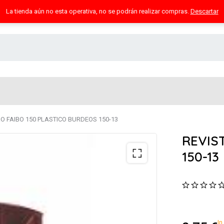
La tienda aún no esta operativa, no se podrán realizar compras.
Descartar
O FAIBO 150 PLASTICO BURDEOS 150-13
REVIS
150-13
In