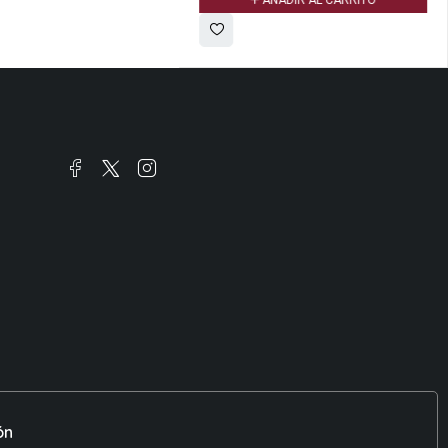
AÑADIR AL CARRITO
ón