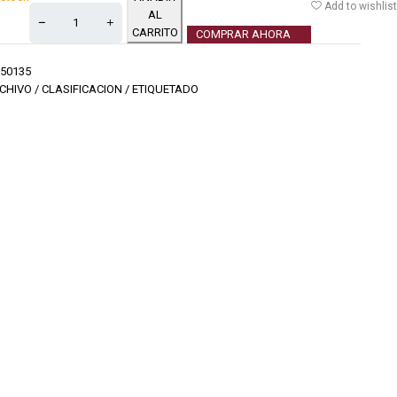
Add to wishlist
AL
CARRITO
COMPRAR AHORA
50135
CHIVO / CLASIFICACION / ETIQUETADO