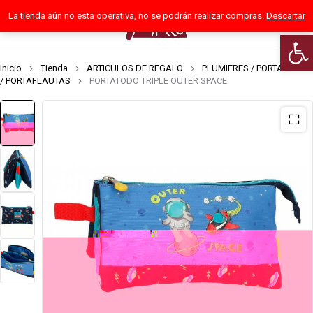
La tienda aún no esta operativa, no se podrán realizar compras.
Descartar
0
Abrir
Inicio
Tienda
ARTICULOS DE REGALO
PLUMIERES / PORTATODOS
/ PORTAFLAUTAS
PORTATODO TRIPLE OUTER SPACE