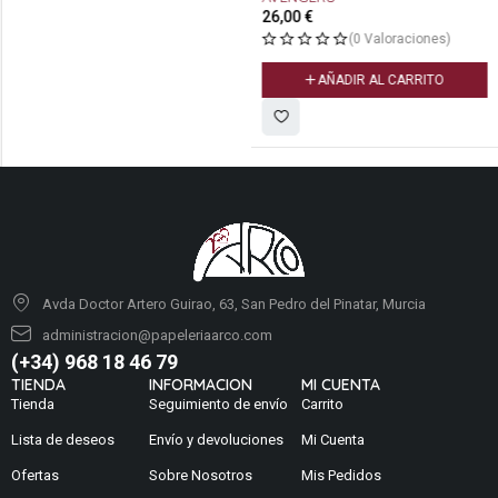
26,00
€
(0 Valoraciones)
AÑADIR AL CARRITO
Avda Doctor Artero Guirao, 63, San Pedro del Pinatar, Murcia
administracion@papeleriaarco.com
(+34) 968 18 46 79
TIENDA
INFORMACION
MI CUENTA
Tienda
Seguimiento de envío
Carrito
Lista de deseos
Envío y devoluciones
Mi Cuenta
Ofertas
Sobre Nosotros
Mis Pedidos