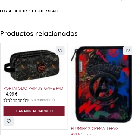
PORTATODO TRIPLE OUTER SPACE
Productos relacionados
PORTATODO PRIMUS GAME PAD
14,99
€
(0 Valoraciones)
AÑADIR AL CARRITO
PLUMIER 2 CREMALLERAS
AVENGERS