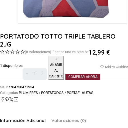
PORTATODO TOTTO TRIPLE TABLERO
2JG
12,99
€
(0 Valoraciones)
Escribe una valoración
AÑADIR
1 disponibles
Add to wishlist
AL
CARRITO
COMPRAR AHORA
SKU:
7704758471954
Categorías:
PLUMIERES / PORTATODOS / PORTAFLAUTAS
Información Adicional
Valoraciones (0)