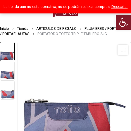
La tienda aún no esta operativa, no se podrán realizar compras.
Descartar
0
Abrir 
Inicio
Tienda
ARTICULOS DE REGALO
PLUMIERES / PORTATODOS
/ PORTAFLAUTAS
PORTATODO TOTTO TRIPLE TABLERO 2JG