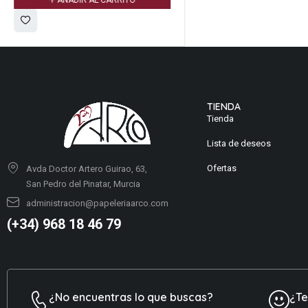
AÑADIR AL CARRITO
TIENDA
Tienda
Lista de deseos
Ofertas
Avda Doctor Artero Guirao, 63,
San Pedro del Pinatar, Murcia
administracion@papeleriaarco.com
(+34) 968 18 46 79
¿No encuentras lo que buscas?
¿T