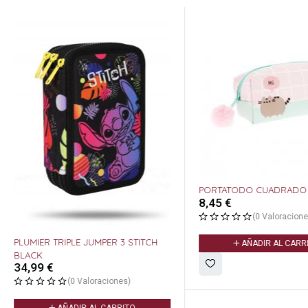
PORTATODO CUADRADO 
8,45
€
(0 Valoracione
PLUMIER TRIPLE JUMPER 3 STITCH
AÑADIR AL CARR
BLACK
34,99
€
(0 Valoraciones)