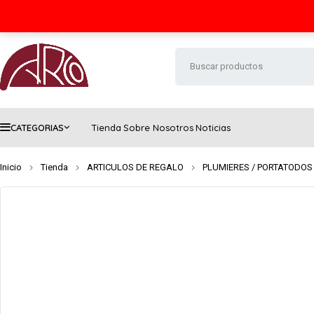
Seguimiento de envío
Contacto
FAQs
CATEGORIAS
Tienda
Sobre Nosotros
Noticias
Inicio
Tienda
ARTICULOS DE REGALO
PLUMIERES / PORTATODOS