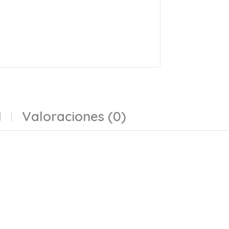
l
Valoraciones (0)