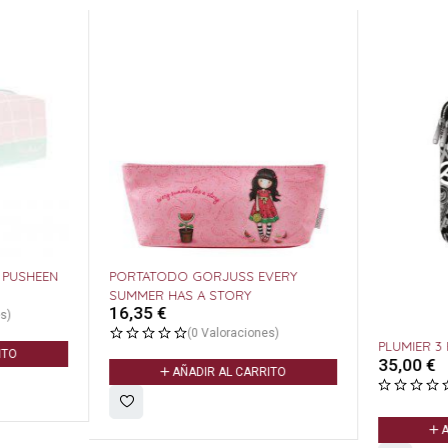
PUSHEEN
PORTATODO GORJUSS EVERY
SUMMER HAS A STORY
16,35
€
s)
(0 Valoraciones)
PLUMIER 3
ITO
35,00
€
AÑADIR AL CARRITO
A