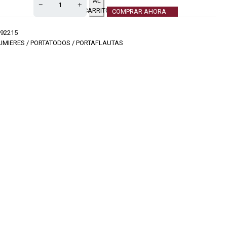
AL
CARRITO
COMPRAR AHORA
92215
UMIERES / PORTATODOS / PORTAFLAUTAS