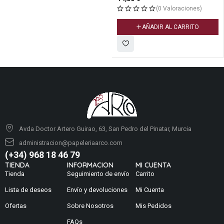
(0 Valoraciones)
AÑADIR AL CARRITO
Avda Doctor Artero Guirao, 63, San Pedro del Pinatar, Murcia
administracion@papeleriaarco.com
(+34) 968 18 46 79
TIENDA
INFORMACION
MI CUENTA
Tienda
Seguimiento de envío
Carrito
Lista de deseos
Envío y devoluciones
Mi Cuenta
Ofertas
Sobre Nosotros
Mis Pedidos
FAQs