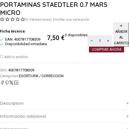
PORTAMINAS STAEDTLER 0.7 MARS
MICRO
(0 Valoraciones)
Escribe una valoración
Ficha técnica:
AÑADIR
3 disponibles
7,50
€
AL
EAN: 4007817708309
CARRITO
Disponibilidad inmediata
COMPRAR AHORA
Add to wishlist
SKU:
4007817708309
Categorías:
ESCRITURA / CORRECCION
Description
Información adicional