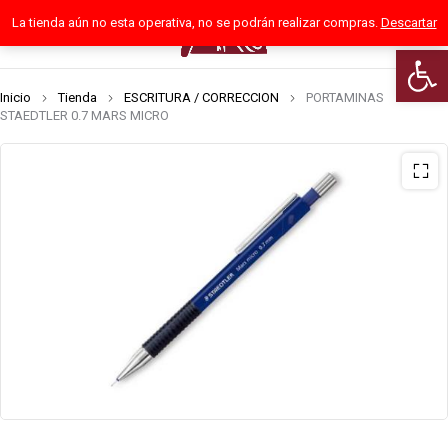
La tienda aún no esta operativa, no se podrán realizar compras.
Descartar
0
Abrir 
Inicio
Tienda
ESCRITURA / CORRECCION
PORTAMINAS
STAEDTLER 0.7 MARS MICRO