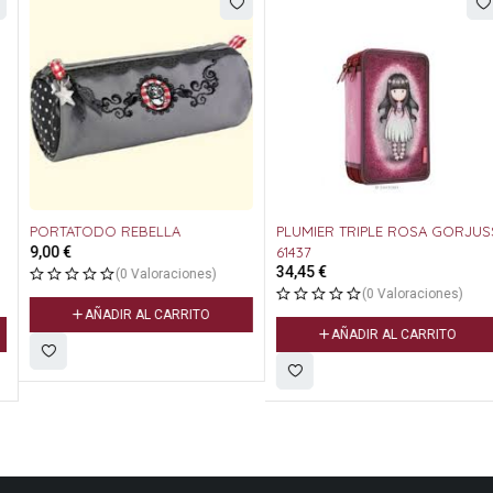
PORTATODO REBELLA
PLUMIER TRIPLE ROSA GORJUSS
9,00
€
61437
34,45
€
(0 Valoraciones)
(0 Valoraciones)
AÑADIR AL CARRITO
AÑADIR AL CARRITO