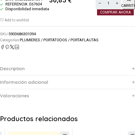
30,85
€
REFERENCIA: E67604
CARRIT
Disponibilidad inmediata
COMPRAR AHORA
Add to wishlist
SKU:
5903686301094
Categorías:
PLUMIERES / PORTATODOS / PORTAFLAUTAS
Description
Información adicional
Valoraciones
Productos relacionados