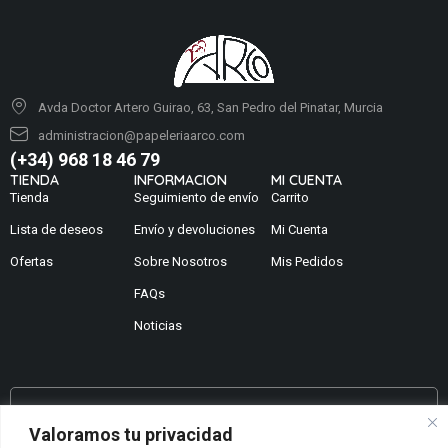
Avda Doctor Artero Guirao, 63, San Pedro del Pinatar, Murcia
administracion@papeleriaarco.com
(+34) 968 18 46 79
TIENDA
INFORMACION
MI CUENTA
Tienda
Seguimiento de envío
Carrito
Lista de deseos
Envío y devoluciones
Mi Cuenta
Ofertas
Sobre Nosotros
Mis Pedidos
FAQs
Noticias
¿No encuentras lo que buscas?
Valoramos tu privacidad