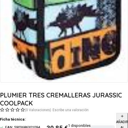
PLUMIER TRES CREMALLERAS JURASSIC
COOLPACK
(0 Valoraciones)
Escribe una valoración
Ficha técnica:
AÑADI
1 disponibles
EAN: 5903686301094
AL