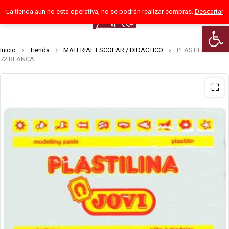
La tienda aún no esta operativa, no se podrán realizar compras.
Descartar
0
Abrir 
Inicio
Tienda
MATERIAL ESCOLAR / DIDACTICO
PLASTILINA JOVI
72 BLANCA