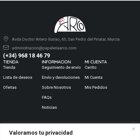
Avda Doctor Artero Guirao, 63, San Pedro del Pinatar, Murcia
administracion@papeleriaarco.com
(+34) 968 18 46 79
TIENDA
INFORMACION
MI CUENTA
Tienda
Seguimiento de envío
Carrito
Lista de deseos
Envío y devoluciones
Mi Cuenta
Ofertas
Sobre Nosotros
Mis Pedidos
FAQs
Noticias
Valoramos tu privacidad
¿No encuentras lo que buscas?