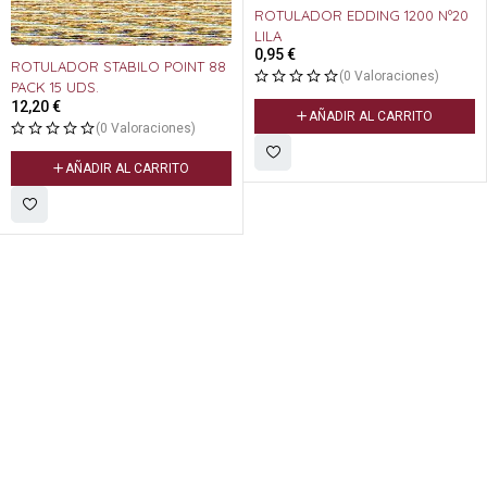
ROTULADOR EDDING 1200 Nº20
LILA
0,95
€
ROTULADOR STABILO POINT 88
(0 Valoraciones)
PACK 15 UDS.
12,20
€
AÑADIR AL CARRITO
(0 Valoraciones)
AÑADIR AL CARRITO