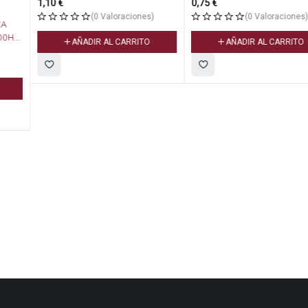
1,10
€
0,75
€
(0 Valoraciones)
(0 Valoraciones)
AÑADIR AL CARRITO
AÑADIR AL CARRITO