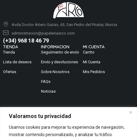
Avda Doctor Artero Guirao, 63, San Pedro del Pinatar, Murcia
administracion@papeleriaarco.com
(+34) 968 18 46 79
TIENDA
INFORMACION
MI CUENTA
Tienda
Seguimiento de envío
Carrito
Lista de deseos
Envío y devoluciones
Mi Cuenta
Ofertas
Sobre Nosotros
Mis Pedidos
FAQs
Noticias
Valoramos tu privacidad
¿No encuentras lo que buscas?
Usamos cookies para mejorar tu experiencia de navegación,
Contáctanos
mostrar contenido personalizado, y analizar tu tráfico.