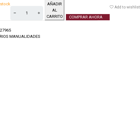
 stock
AÑADIR
Add to wishlist
AL
CARRITO
COMPRAR AHORA
27965
RIOS MANUALIDADES