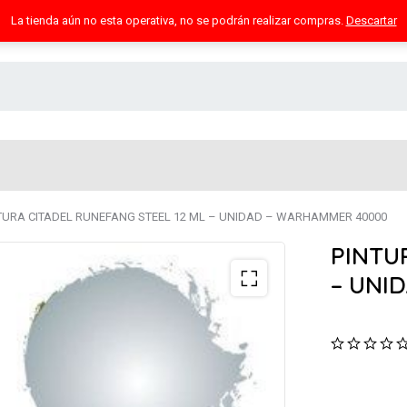
La tienda aún no esta operativa, no se podrán realizar compras.
Descartar
TURA CITADEL RUNEFANG STEEL 12 ML – UNIDAD – WARHAMMER 40000
PINTU
– UNI