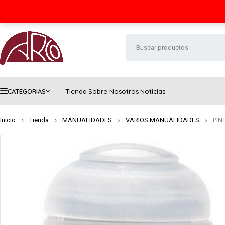
Seguimiento de envío
Contacto
FAQs
CATEGORIAS
Tienda
Sobre Nosotros
Noticias
Inicio
Tienda
MANUALIDADES
VARIOS MANUALIDADES
PIN