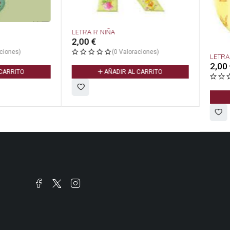
IÑA
(0 Valoraciones)
LETRA U NIÑA
2,00
€
ÑADIR AL CARRITO
(0 Valoraciones)
AÑADIR AL CARRITO