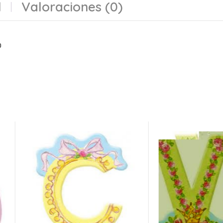
l
Valoraciones (0)
0