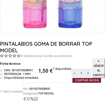
PINTALABIOS GOMA DE BORRAR TOP
MODEL
(0 Valoraciones)
Escribe una valoración
Ficha técnica:
AÑADIR
7 disponibles
1,50
€
EAN: 4010070608941
AL
REFERENCIA: 11891
CARRITO
Disponibilidad inmediata
COMPRAR AHORA
SKU:
4010070608941
Add to wishlist
Categorías:
TOP MODEL