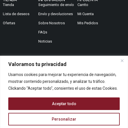
Tienda
Seguimiento de envío
Carrito
Lista de deseos
Envío y devoluciones
Mi Cuenta
Ofertas
Sobre Nosotros
Mis Pedidos
FAQs
Noticias
Valoramos tu privacidad
¿No encuentras lo que buscas?
Usamos cookies para mejorar tu experiencia de navegación,
Contáctanos
mostrar contenido personalizado, y analizar tu tráfico.
¿Te podemos ayudar?
Clickando "Aceptar todo", consientes el uso de estas Cookies.
Centro De Ayuda
Queremos saber tu opinión
Aceptar todo
Dános Feedback
Personalizar