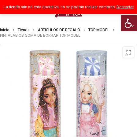
La tienda aún no esta operativa, no se podrán realizar compras.
Descartar
0
Abrir 
Inicio
Tienda
ARTICULOS DE REGALO
TOP MODEL
PINTALABIOS GOMA DE BORRAR TOP MODEL