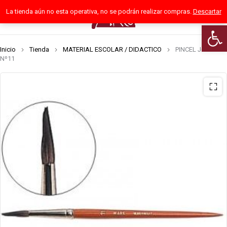
La tienda aún no esta operativa, no se podrán realizar compras.
Descartar
0
Abrir 
Inicio
Tienda
MATERIAL ESCOLAR / DIDACTICO
PINCEL JOVI
Nº11