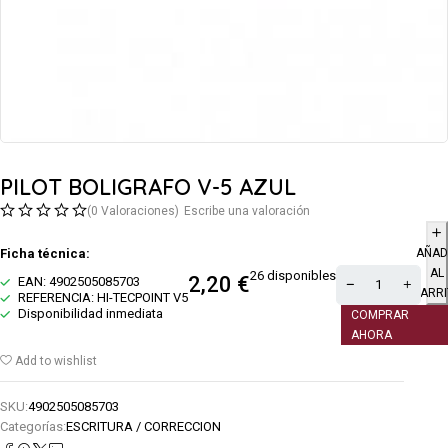
PILOT BOLIGRAFO V-5 AZUL
(0 Valoraciones)
Escribe una valoración
Ficha técnica:
AÑAD
AL
26 disponibles
2,20
€
EAN: 4902505085703
CARRI
REFERENCIA: HI-TECPOINT V5
Disponibilidad inmediata
COMPRAR
AHORA
Add to wishlist
SKU:
4902505085703
Categorías:
ESCRITURA / CORRECCION