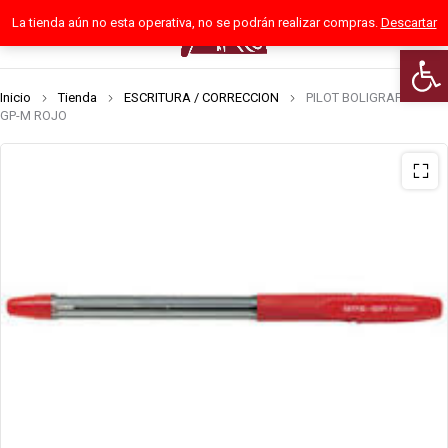
La tienda aún no esta operativa, no se podrán realizar compras.
Descartar
0
Abrir
Inicio
Tienda
ESCRITURA / CORRECCION
PILOT BOLIGRAFO BPS
GP-M ROJO