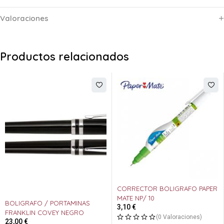
Valoraciones
Productos relacionados
CORRECTOR BOLIGRAFO PAPER
MATE NP/ 10
AS
3,10
€
O
(0 Valoraciones)
BOLIGRAFO WATERMAN