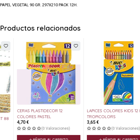
PAPEL VEGETAL 90 GR. 297X210 PACK 12H.
Productos relacionados
CERAS PLASTIDECOR 12
LAPICES COLORES KIDS 12 BIC
COLORES PASTEL
TROPICOLORS
4,70
€
3,65
€
(0 Valoraciones)
(0 Valoraciones)