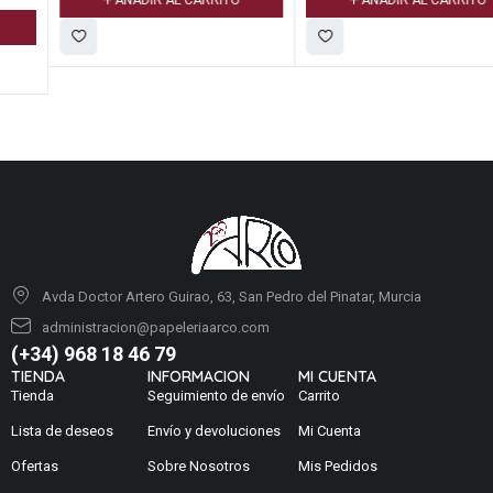
AÑADIR AL CARRITO
AÑADIR AL CARRITO
Avda Doctor Artero Guirao, 63, San Pedro del Pinatar, Murcia
administracion@papeleriaarco.com
(+34) 968 18 46 79
TIENDA
INFORMACION
MI CUENTA
Tienda
Seguimiento de envío
Carrito
Lista de deseos
Envío y devoluciones
Mi Cuenta
Ofertas
Sobre Nosotros
Mis Pedidos