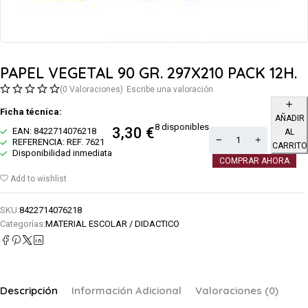
PAPEL VEGETAL 90 GR. 297X210 PACK 12H.
(0 Valoraciones)
Escribe una valoración
Ficha técnica:
AÑADIR
8 disponibles
3,30
€
EAN: 8422714076218
AL
REFERENCIA: REF. 7621
CARRITO
Disponibilidad inmediata
COMPRAR AHORA
Add to wishlist
SKU:
8422714076218
Categorías:
MATERIAL ESCOLAR / DIDACTICO
Descripción
Información Adicional
Valoraciones (0)