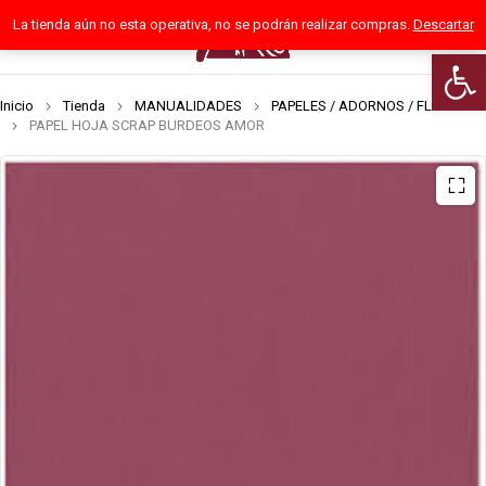
La tienda aún no esta operativa, no se podrán realizar compras.
Descartar
0
Abrir 
Inicio
Tienda
MANUALIDADES
PAPELES / ADORNOS / FLORES
PAPEL HOJA SCRAP BURDEOS AMOR