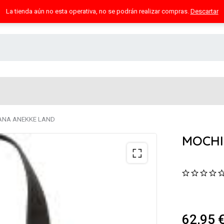
La tienda aún no esta operativa, no se podrán realizar compras.
Descartar
ANA ANEKKE LAND
MOCHI
62,95