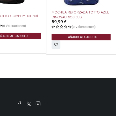
MOCHILA REFORZADA TOTTO AZUL
OTTO COMPLIMENT N01
DINOSAURIOS 9JB
59,99
€
(0 Valoraciones)
(0 Valoraciones)
ÑADIR AL CARRITO
AÑADIR AL CARRITO