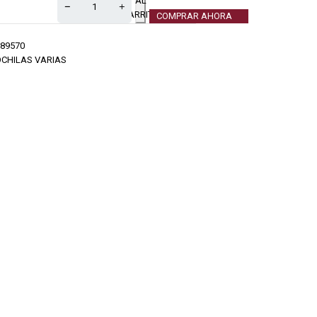
AL
CARRITO
COMPRAR AHORA
89570
CHILAS VARIAS