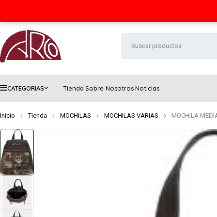
Seguimiento de envío
Contacto
FAQs
CATEGORIAS
Tienda
Sobre Nosotros
Noticias
Inicio
Tienda
MOCHILAS
MOCHILAS VARIAS
MOCHILA MEDI