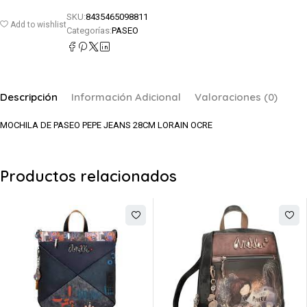
SKU:
8435465098811
Add to wishlist
Categorías:
PASEO
Descripción
Información Adicional
Valoraciones (0)
MOCHILA DE PASEO PEPE JEANS 28CM LORAIN OCRE
Productos relacionados