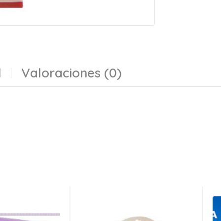
l
Valoraciones (0)