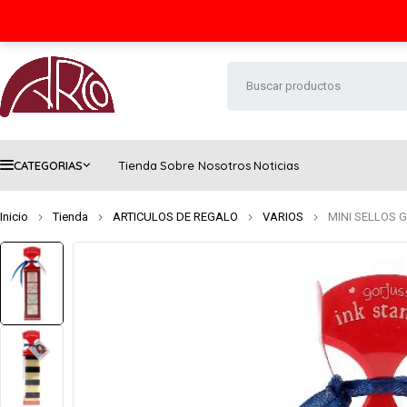
Seguimiento de envío
Contacto
FAQs
CATEGORIAS
Tienda
Sobre Nosotros
Noticias
Inicio
Tienda
ARTICULOS DE REGALO
VARIOS
MINI SELLOS 