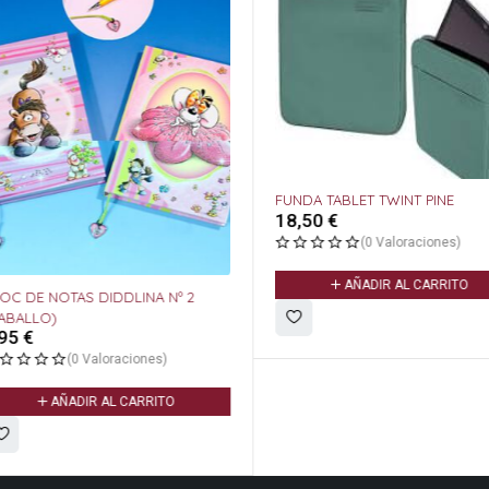
FUNDA TABLET TWINT PINE
18,50
€
(0 Valoraciones)
AÑADIR AL CARRITO
OTAS DIDDLINA Nº 2
(0 Valoraciones)
ÑADIR AL CARRITO