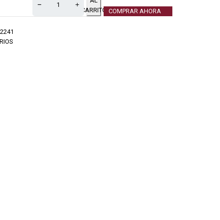
AL
CARRITO
COMPRAR AHORA
2241
RIOS