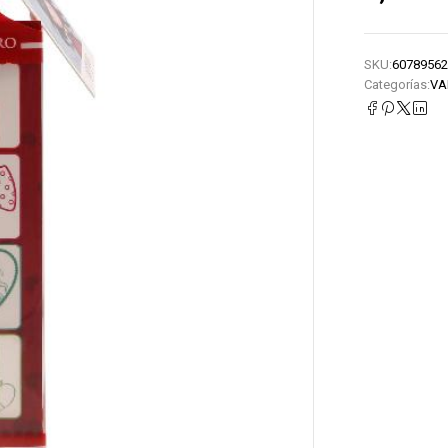
SKU:
60789562
Categorías:
VA