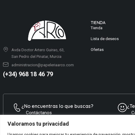
TIENDA
Tienda
Lista de deseos
Ofertas
Avda Doctor Artero Guirao, 63,
San Pedro del Pinatar, Murcia
administracion@papeleriaarco.com
(+34) 968 18 46 79
¿No encuentras lo que buscas?
¿T
Contáctanos
C
Valoramos tu privacidad
Usamos cookies para mejorar tu experiencia de navegación, mostrar 