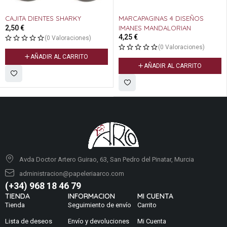
CAJITA DIENTES SHARKY
MARCAPAGINAS 4 DISEÑOS
2,50
€
IMANES MANDALORIAN
4,25
€
(0 Valoraciones)
(0 Valoraciones)
AÑADIR AL CARRITO
AÑADIR AL CARRITO
Avda Doctor Artero Guirao, 63, San Pedro del Pinatar, Murcia
administracion@papeleriaarco.com
(+34) 968 18 46 79
TIENDA
INFORMACION
MI CUENTA
Tienda
Seguimiento de envío
Carrito
Lista de deseos
Envío y devoluciones
Mi Cuenta