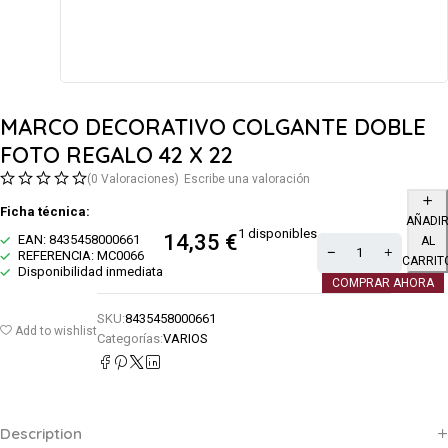
MARCO DECORATIVO COLGANTE DOBLE
FOTO REGALO 42 X 22
(0 Valoraciones)
Escribe una valoración
Ficha técnica:
AÑADI
1 disponibles
14,35
€
EAN: 8435458000661
AL
REFERENCIA: MC0066
CARRIT
Disponibilidad inmediata
COMPRAR AHORA
SKU:
8435458000661
Add to wishlist
Categorías:
VARIOS
Description