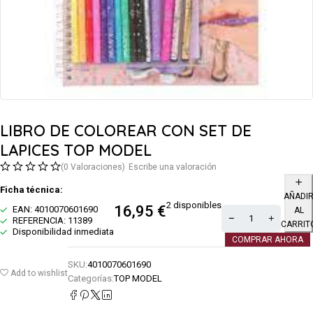
LIBRO DE COLOREAR CON SET DE
LAPICES TOP MODEL
(0 Valoraciones)
Escribe una valoración
Ficha técnica:
AÑADI
2 disponibles
16,95
€
EAN: 4010070601690
AL
REFERENCIA: 11389
CARRIT
Disponibilidad inmediata
COMPRAR AHORA
SKU:
4010070601690
Add to wishlist
Categorías:
TOP MODEL